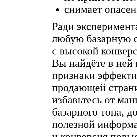
снимает опасен
Ради эксперимент
любую базарную 
с высокой конверс
Вы найдёте в ней 
признаки эффект
продающей стран
избавьтесь от ма
базарного тона, д
полезной информ
и конверсия повыс