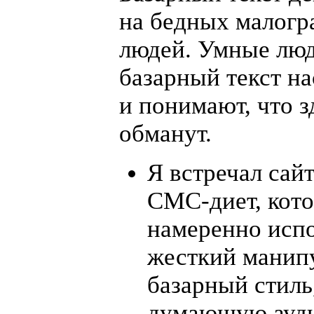
на бедных малог
людей. Умные люд
базарный текст на
и понимают, что з
обманут.
Я встречал са
СМС
-диет, кот
намеренно исп
жесткий манип
базарный стиль
думающую ауди