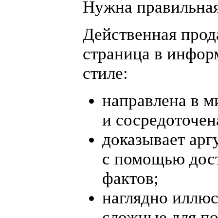
Нужна правильна
Действенная про
страница в инфо
стиле:
направлена в м
и сосредоточен
доказывает ар
с помощью дос
фактов;
наглядно иллю
сложные для п