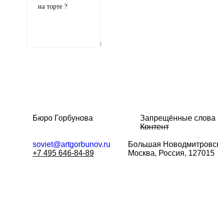
на торте ?
1
Бюро Горбунова
Запрещённые слова
Контент
soviet@artgorbunov.ru
Большая
Новодмитровск
+7 495 646-84-89
Москва, Россия, 127015