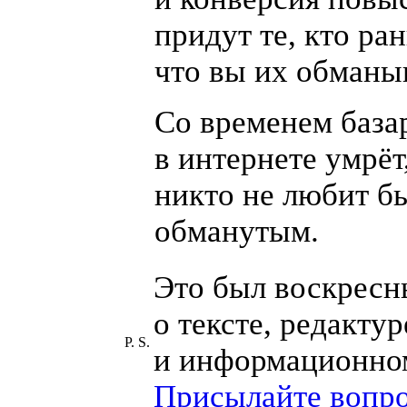
придут те, кто ра
что вы их обманы
Со временем база
в интернете умрёт
никто не любит б
обманутым.
Это был воскресн
о тексте, редактур
P. S.
и информационном
Присылайте вопр