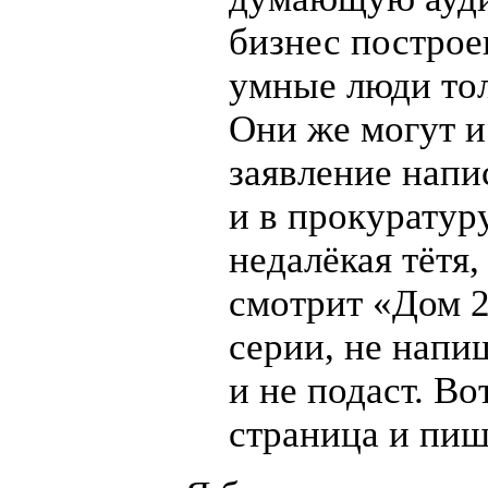
бизнес построе
умные люди тол
Они же могут и
заявление напи
и в прокуратуру
недалёкая тётя,
смотрит
«
Дом 2
серии, не напи
и не подаст. Во
страница и пиш