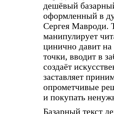
дешёвый базарный
оформленный в ду
Сергея Мавроди. Т
манипулирует чит
цинично давит на
точки, вводит в з
создаёт искусств
заставляет прини
опрометчивые ре
и покупать ненуж
Базарный текст де