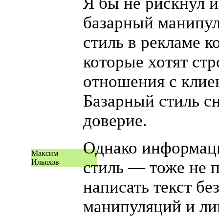
Я бы не рискнул 
базарный манипу
стиль в рекламе к
которые хотят стр
отношения с клие
Базарный стиль с
доверие.
Однако информа
Максим
Ильяхов
стиль — тоже не 
написать текст бе
манипуляций и ли