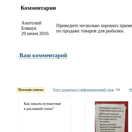
Комментарии
Анатолий
Приведите несколько хороших пример
Бляшук
по продаже товаров для рыбалки.
29 июня 2016
Ваш комментарий
Имя и фамилия
обязательны полностью для публикации 
Похожие советы
Текст, редактура и информационный стиль
Ф
719
Электронная почта
адрес не будет опубликован
Как описать путешествие
в рекламной статье?