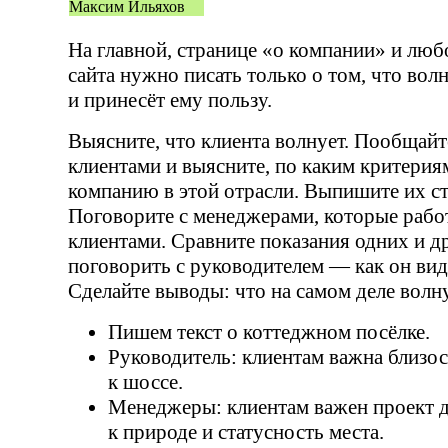
Максим Ильяхов
На главной, странице
«
о компании» и люб
сайта нужно писать только о том, что вол
и принесёт ему пользу.
Выясните, что клиента волнует. Пообщайт
клиентами и выясните, по каким критери
компанию в этой отрасли. Выпишите их ст
Поговорите с менеджерами, которые рабо
клиентами. Сравните показания одних и 
поговорить с руководителем — как он ви
Сделайте выводы: что на самом деле волн
Пишем текст о коттеджном посёлке.
Руководитель: клиентам важна близос
к шоссе.
Менеджеры: клиентам важен проект д
к природе и статусность места.