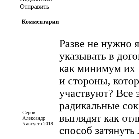
Отправить
Комментарии
Разве не нужно 
указывать в дог
как минимум их
и стороны, кото
участвуют? Все 
радикальные со
Серов
выглядят как от
Александр
5 августа 2018
способ затянуть