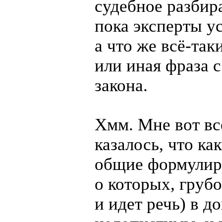
судебное разбир
пока эксперты у
а что же
всё-так
или иная фраза с
закона.
Хмм. Мне вот вс
казалось, что ка
общие формулир
о которых, грубо
и идет речь) в д