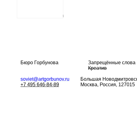
1
Бюро Горбунова
Запрещённые слова
Креатив
soviet@artgorbunov.ru
Большая
Новодмитровск
+7 495 646-84-89
Москва, Россия, 127015