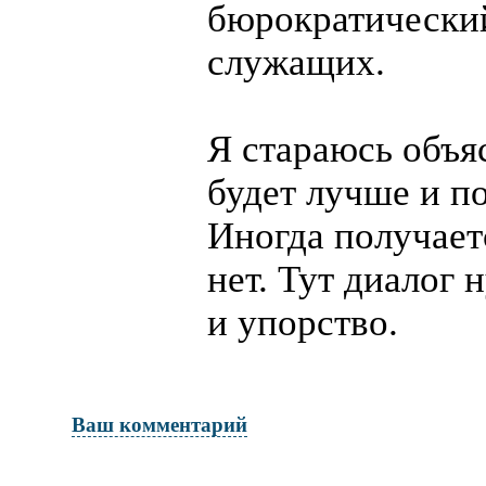
бюрократический
служащих.
Я стараюсь объяс
будет лучше и п
Иногда получает
нет. Тут диалог 
и упорство.
Ваш комментарий