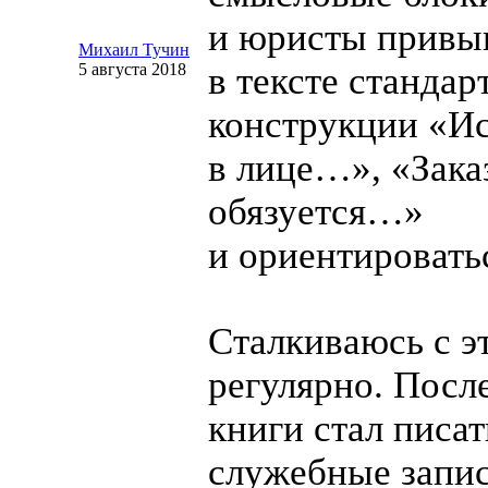
и юристы привык
Михаил Тучин
5 августа 2018
в тексте стандар
конструкции «И
в лице…», «Зака
обязуется…»
и ориентировать
Сталкиваюсь с э
регулярно. Посл
книги стал писат
служебные запис