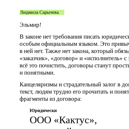
Людмила Сарычева
Эльмир!
В законе нет требования писать юридиче
особым официальным языком. Это привыч
в ней нет. Также нет закона, который обяз
«заказчик», «договор» и «исполнитель» с 
всё это почистить, договоры станут про
и понятными.
Канцеляризмы и страдательный залог в д
текст, людям трудно его прочитать и поня
фрагменты из договора:
Юридически
ООО «Кактус»,