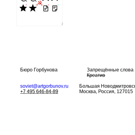
2
Бюро Горбунова
Запрещённые слова
Креатив
soviet@artgorbunov.ru
Большая
Новодмитровск
+7 495 646-84-89
Москва, Россия, 127015