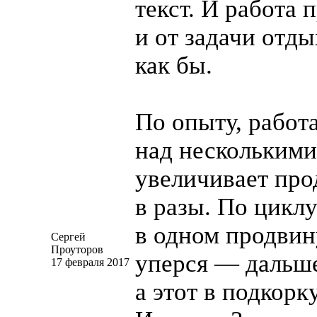
текст. И работа 
и от задачи отд
как бы.
По опыту, работ
над несколькими
увеличивает про
в разы. По циклу
в одном продвин
Сергей
Проуторов
уперся — дальш
17 февраля 2017
а этот в подкорк