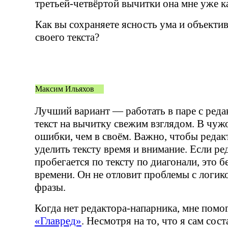
третьей-четвёртой
вычитки она мне уже ка
Как вы сохраняете ясность ума и объекти
своего текста?
Максим Ильяхов
Лучший вариант — работать в паре с реда
текст на вычитку свежим взглядом. В чужо
ошибки, чем в своём. Важно, чтобы редак
уделить тексту время и внимание. Если ре
пробегается по тексту по диагонали, это б
времени. Он не отловит проблемы с логик
фразы.
Когда нет
редактора-напарника
, мне помо
«Главред»
. Несмотря на то, что я сам сос