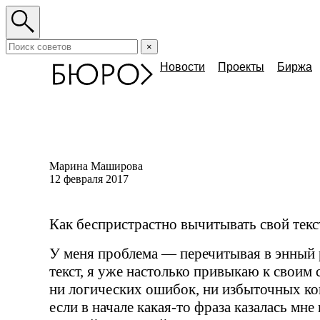
×
Новости
Проекты
Биржа
Марина Маширова
12 февраля 2017
Как беспристрастно вычитывать свой текс
У меня проблема — перечитывая в энный 
текст, я уже настолько привыкаю к своим 
ни логических ошибок, ни избыточных ко
если в начале
какая-то
фраза казалась мне 