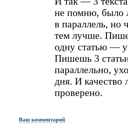
И так — 3 текста
не помню, было 
в параллель, но 
тем лучше. Пиш
одну статью — у
Пишешь 3 стать
параллельно, ух
дня. И качество 
проверено.
Ваш комментарий