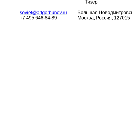
Тизер
soviet@artgorbunov.ru
Большая
Новодмитровск
+7 495 646-84-89
Москва, Россия, 127015