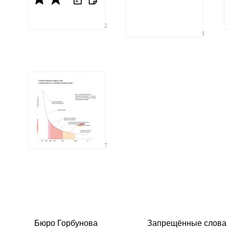
2
1
7
Бюро Горбунова
Запрещённые слова