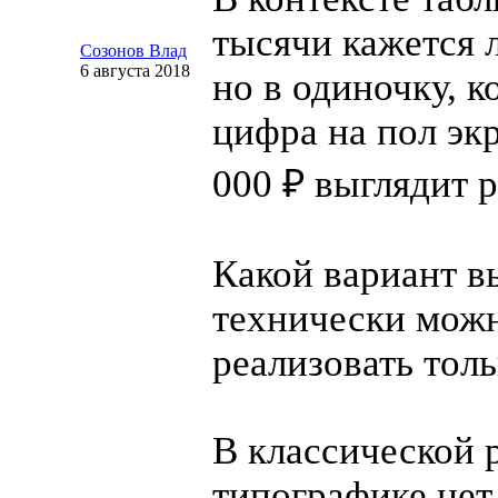
тысячи кажется 
Созонов Влад
6 августа 2018
но в одиночку, к
цифра на пол экр
000 ₽ выглядит 
Какой вариант в
технически мож
реализовать тол
В классической 
типографике нет