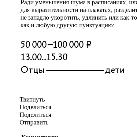
Ради уменьшения шума в расписаниях, или
для выразительности на плакатах, раздели
не западло укоротить, удлинить или
как-т
как и любую другую пунктуацию:
50 000–100 000 ₽
13.00..15.30
Отцы
—
дети
Твитнуть
Поделиться
Поделиться
Отправить