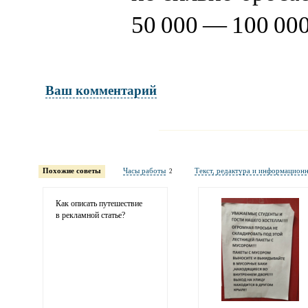
50 000 — 100 000
Ваш комментарий
Имя и фамилия
обязательны полностью для публикации 
Похожие советы
Часы работы
Текст, редактура и информацион
2
Электронная почта
адрес не будет опубликован
Как описать путешествие
в рекламной статье?