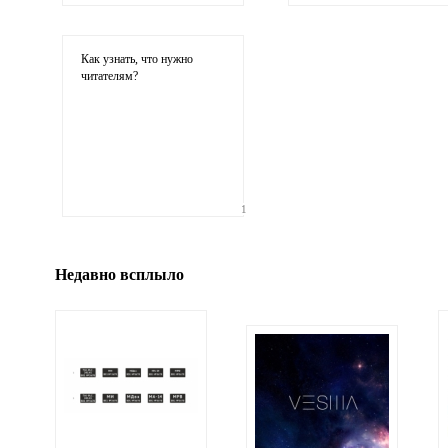
Ваши соображения
Как узнать, что нужно
читателям?
Иллюстрация
1
гиф или джипег шириной не более 700 пи
Недавно всплыло