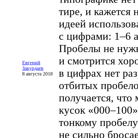
тире, и кажется 
идеей использова
с цифрами: 1–6 а
Пробелы не нуж
и смотрится хор
Евгений
Закурдаев
в цифрах нет раз
8 августа 2018
отбитых пробело
получается, что
кусок «000–100»
тонкому пробелу
не сильно бросае